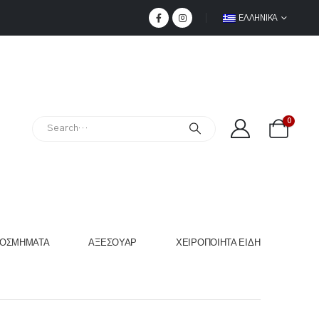
ΕΛΛΗΝΙΚΆ
0
ΟΣΜΉΜΑΤΑ
ΑΞΕΣΟΥΆΡ
ΧΕΙΡΟΠΟΊΗΤΑ ΕΊΔΗ