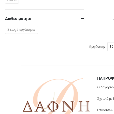
Διαθεσιμότητα
3 έως 5 εργάσιμες
Εμφάνιση:
ΠΛΗΡΟΦ
Ο Λογαρια
Σχετικά με
Επικοινων