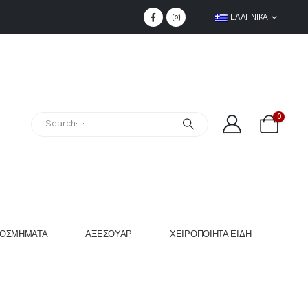
ΕΛΛΗΝΙΚΆ
0
ΟΣΜΉΜΑΤΑ
ΑΞΕΣΟΥΆΡ
ΧΕΙΡΟΠΟΊΗΤΑ ΕΊΔΗ