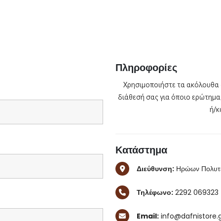
Πληροφορίες
Χρησιμοποιήστε τα ακόλουθα σ
διάθεσή σας για όποιο ερώτημα,
ή/κ
Κατάστημα
Διεύθυνση:
Ηρώων Πολυτεχ
Τηλέφωνο:
2292 069323
Email:
info@dafnistore.