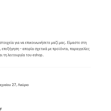
τοιχεία για να επικοινωνήσετε μαζί μας. Είμαστε στη
 επεξήγηση – απορία σχετικά με προϊόντα, παραγγελίες
αι τη λειτουργία του eshop.
νείου 27, Λαύριο
gr