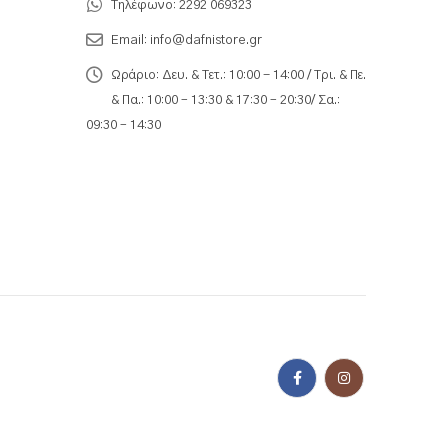
Τηλέφωνο:
2292 069323
Email:
info@dafnistore.gr
Ωράριο:
Δευ. & Τετ.: 10:00 - 14:00 / Τρι. & Πε.
& Πα.: 10:00 – 13:30 & 17:30 – 20:30/ Σα.:
09:30 – 14:30