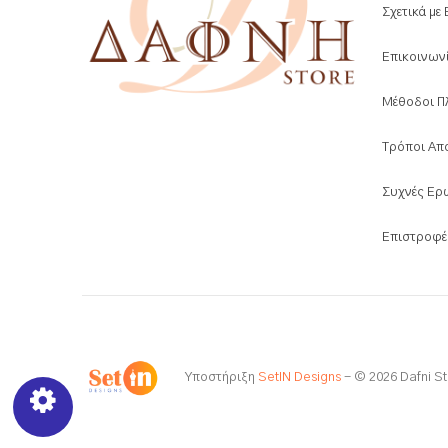
Σχετικά με
Επικοινων
Μέθοδοι Π
Τρόποι Απ
Συχνές Ερ
Επιστροφέ
Υποστήριξη
SetIN Designs
- © 2026 Dafni St