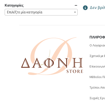
Κατηγορίες
Δεν βρέθ
Επιλέξτε μία κατηγορία
ΠΛΗΡΟΦ
Ο Λογαρια
Σχετικά με
Επικοινων
Μέθοδοι Π
Τρόποι Απ
Συχνές Ερ