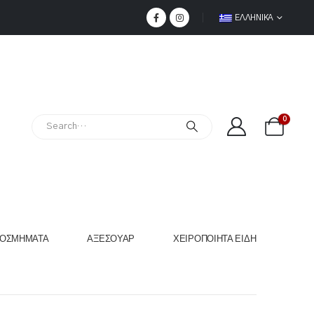
ΕΛΛΗΝΙΚΆ
0
ΟΣΜΉΜΑΤΑ
ΑΞΕΣΟΥΆΡ
ΧΕΙΡΟΠΟΊΗΤΑ ΕΊΔΗ