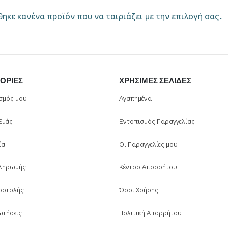
ηκε κανένα προϊόν που να ταιριάζει με την επιλογή σας.
ΟΡΊΕΣ
ΧΡΉΣΙΜΕΣ ΣΕΛΊΔΕΣ
σμός μου
Αγαπημένα
 Εμάς
Εντοπισμός Παραγγελίας
ία
Οι Παραγγελίες μου
ληρωμής
Κέντρο Απορρήτου
οστολής
Όροι Χρήσης
ωτήσεις
Πολιτική Απορρήτου