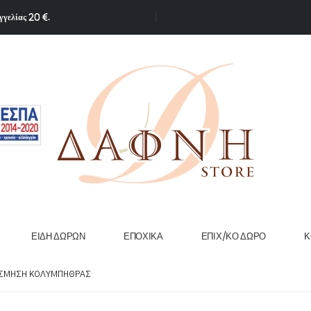
γγελίας 20 €.
ΕΊΔΗ ΔΏΡΩΝ
ΕΠΟΧΙΚΆ
ΕΠΙΧ/ΚΟ ΔΏΡΟ
Κ
ΣΜΗΣΗ ΚΟΛΥΜΠΉΘΡΑΣ