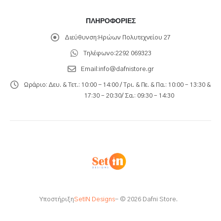
ΠΛΗΡΟΦΟΡΊΕΣ
Διεύθυνση:
Ηρώων Πολυτεχνείου 27
Τηλέφωνο:
2292 069323
Email:
info@dafnistore.gr
Ωράριο:
Δευ. & Τετ.: 10:00 - 14:00 / Τρι. & Πε. & Πα.: 10:00 – 13:30 &
17:30 – 20:30/ Σα.: 09:30 – 14:30
Υποστήριξη
SetIN Designs
- © 2026 Dafni Store.