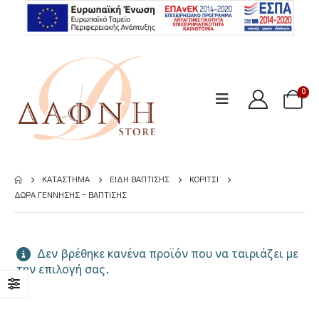
0
ΚΑΤΆΣΤΗΜΑ
ΕΊΔΗ ΒΆΠΤΙΣΗΣ
ΚΟΡΊΤΣΙ
ΔΏΡΑ ΓΈΝΝΗΣΗΣ - ΒΆΠΤΙΣΗΣ
Δεν βρέθηκε κανένα προϊόν που να ταιριάζει με
την επιλογή σας.