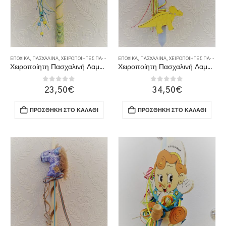
ΕΠΟΧΙΚΆ
,
ΠΑΣΧΑΛΙΝΆ
,
ΧΕΙΡΟΠΟΊΗΤΕΣ ΠΑΣΧΑΛΙΝΈΣ ΛΑΜΠΆΔΕΣ
ΕΠΟΧΙΚΆ
,
ΠΑΣΧΑΛΙΝΆ
,
ΧΕΙΡΟΠΟΊΗΤΕΣ ΠΑΣΧΑΛΙΝΈΣ ΛΑΜΠΆΔΕΣ
Χειροποίητη Πασχαλινή Λαμπάδα
Χειροποίητη Πασχαλινή Λαμπάδα
0
out of 5
0
out of 5
23,50
€
34,50
€
ΠΡΟΣΘΉΚΗ ΣΤΟ ΚΑΛΆΘΙ
ΠΡΟΣΘΉΚΗ ΣΤΟ ΚΑΛΆΘΙ