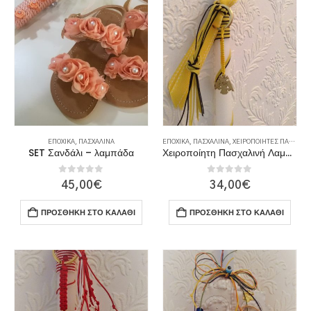
ΕΠΟΧΙΚΆ
,
ΠΑΣΧΑΛΙΝΆ
ΕΠΟΧΙΚΆ
,
ΠΑΣΧΑΛΙΝΆ
,
ΧΕΙΡΟΠΟΊΗΤΕΣ ΠΑΣΧΑΛΙΝΈΣ ΛΑΜΠΆΔΕΣ
SET Σανδάλι – λαμπάδα
Χειροποίητη Πασχαλινή Λαμπάδα
0
out of 5
0
out of 5
45,00
€
34,00
€
ΠΡΟΣΘΉΚΗ ΣΤΟ ΚΑΛΆΘΙ
ΠΡΟΣΘΉΚΗ ΣΤΟ ΚΑΛΆΘΙ