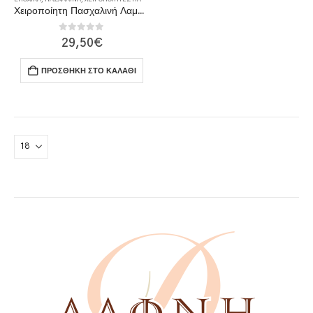
Χειροποίητη Πασχαλινή Λαμπάδα
0
out of 5
29,50
€
ΠΡΟΣΘΉΚΗ ΣΤΟ ΚΑΛΆΘΙ