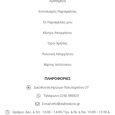
Αγαπημένα
Εντοπισμός Παραγγελίας
Οι Παραγγελίες μου
Κέντρο Απορρήτου
Όροι Χρήσης
Πολιτική Απορρήτου
Χάρτης Ιστότοπου
ΠΛΗΡΟΦΟΡΊΕΣ
Διεύθυνση:
Ηρώων Πολυτεχνείου 27
Τηλέφωνο:
2292 069323
Email:
info@dafnistore.gr
Ωράριο:
Δευ. & Τετ.: 10:00 - 14:00 / Τρι. & Πε. & Πα.: 10:00 – 13:30 &