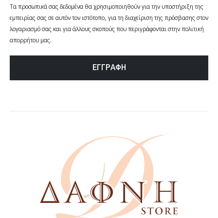
Τα προσωπικά σας δεδομένα θα χρησιμοποιηθούν για την υποστήριξη της
εμπειρίας σας σε αυτόν τον ιστότοπο, για τη διαχείριση της πρόσβασης στον
λογαριασμό σας και για άλλους σκοπούς που περιγράφονται στην
πολιτική
απορρήτου
μας.
ΕΓΓΡΑΦΉ