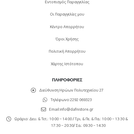
Εντοπισμός Παραγγελίας
Οι Παραγγελίες μου
Κέντρο Απορρήτου
Όροι Χρήσης
Πολιτική Απορρήτου
Χάρτης Ιστότοπου
ΠΛΗΡΟΦΟΡΊΕΣ
Διεύθυνση:
Ηρώων Πολυτεχνείου 27
Τηλέφωνο:
2292 069323
Email:
info@dafnistore.gr
Ωράριο:
Δευ. & Τετ.: 10:00 - 14:00 / Τρι. & Πε. & Πα.: 10:00 – 13:30 &
17:30 – 20:30/ Σα.: 09:30 – 14:30