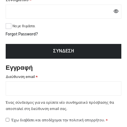
Συνθηματικό
*
Να με θυμάσαι
Forgot Password?
ΣΎΝΔΕΣΗ
Εγγραφή
Απαιτείται
Διεύθυνση email
*
Ένας σύνδεσμος για να ορίσετε νέο συνθηματικό πρόσβασης θα
αποσταλεί στη διεύθυνση email σας.
Έχω διαβάσει και αποδέχομαι την πολιτική απορρήτου.
*