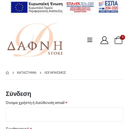
0
ΚΑΤΆΣΤΗΜΑ
ΛΟΓΑΡΙΑΣΜΌΣ
Σύνδεση
Απαιτείται
Όνομα χρήστη ή διεύθυνση email
*
Απαιτείται