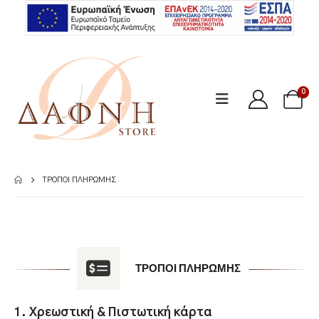
0
ΤΡΌΠΟΙ ΠΛΗΡΩΜΉΣ
ΤΡΌΠΟΙ ΠΛΗΡΩΜΉΣ
1. Χρεωστική & Πιστωτική
κάρτα