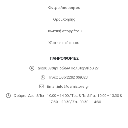
Κέντρο Απορρήτου
Όροι Χρήσης
Πολιτική Απορρήτου
Χάρτης Ιστότοπου
ΠΛΗΡΟΦΟΡΊΕΣ
Διεύθυνση:
Ηρώων Πολυτεχνείου 27
Τηλέφωνο:
2292 069323
Email:
info@dafnistore.gr
Ωράριο:
Δευ. & Τετ.: 10:00 - 14:00 / Τρι. & Πε. & Πα.: 10:00 – 13:30 &
17:30 – 20:30/ Σα.: 09:30 – 14:30