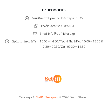
ΠΛΗΡΟΦΟΡΊΕΣ
Διεύθυνση:
Ηρώων Πολυτεχνείου 27
Τηλέφωνο:
2292 069323
Email:
info@dafnistore.gr
Ωράριο:
Δευ. & Τετ.: 10:00 - 14:00 / Τρι. & Πε. & Πα.: 10:00 – 13:30 &
17:30 – 20:30/ Σα.: 09:30 – 14:30
Υποστήριξη
SetIN Designs
- © 2026 Dafni Store.