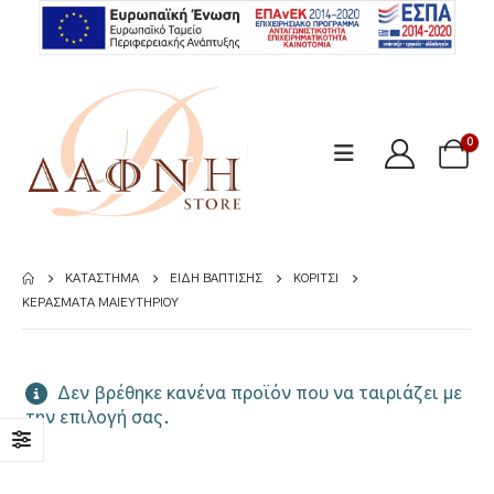
0
ΚΑΤΆΣΤΗΜΑ
ΕΊΔΗ ΒΆΠΤΙΣΗΣ
ΚΟΡΊΤΣΙ
ΚΕΡΆΣΜΑΤΑ ΜΑΙΕΥΤΗΡΊΟΥ
Δεν βρέθηκε κανένα προϊόν που να ταιριάζει με
την επιλογή σας.