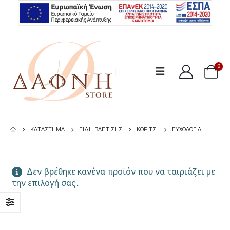
0
ΚΑΤΆΣΤΗΜΑ
ΕΊΔΗ ΒΆΠΤΙΣΗΣ
ΚΟΡΊΤΣΙ
ΕΥΧΟΛΌΓΙΑ
Δεν βρέθηκε κανένα προϊόν που να ταιριάζει με
την επιλογή σας.