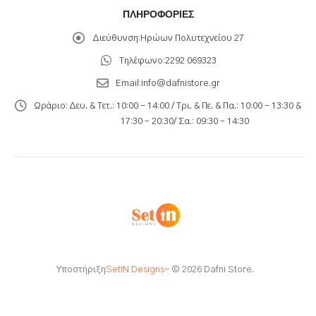
ΠΛΗΡΟΦΟΡΊΕΣ
Διεύθυνση:
Ηρώων Πολυτεχνείου 27
Τηλέφωνο:
2292 069323
Email:
info@dafnistore.gr
Ωράριο:
Δευ. & Τετ.: 10:00 - 14:00 / Τρι. & Πε. & Πα.: 10:00 – 13:30 &
17:30 – 20:30/ Σα.: 09:30 – 14:30
Υποστήριξη
SetIN Designs
- © 2026 Dafni Store.