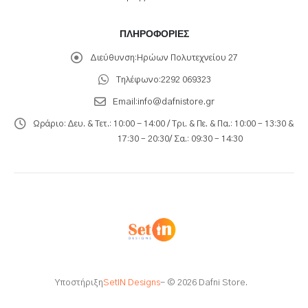
ΠΛΗΡΟΦΟΡΊΕΣ
Διεύθυνση:
Ηρώων Πολυτεχνείου 27
Τηλέφωνο:
2292 069323
Email:
info@dafnistore.gr
Ωράριο:
Δευ. & Τετ.: 10:00 - 14:00 / Τρι. & Πε. & Πα.: 10:00 – 13:30 &
17:30 – 20:30/ Σα.: 09:30 – 14:30
Υποστήριξη
SetIN Designs
- © 2026 Dafni Store.