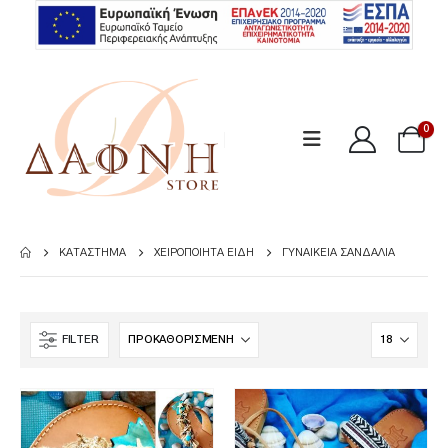
0
ΚΑΤΆΣΤΗΜΑ
ΧΕΙΡΟΠΟΊΗΤΑ ΕΊΔΗ
ΓΥΝΑΙΚΕΊΑ ΣΑΝΔΆΛΙΑ
FILTER