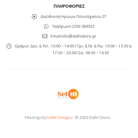
ΠΛΗΡΟΦΟΡΊΕΣ
Διεύθυνση:
Ηρώων Πολυτεχνείου 27
Τηλέφωνο:
2292 069323
Email:
info@dafnistore.gr
Ωράριο:
Δευ. & Τετ.: 10:00 - 14:00 / Τρι. & Πε. & Πα.: 10:00 – 13:30 &
17:30 – 20:30/ Σα.: 09:30 – 14:30
Υποστήριξη
SetIN Designs
- © 2026 Dafni Store.