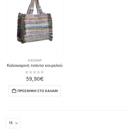
ΑΞΕΣΟΥΆΡ
Καλοκαιρινή τσάντα κουρελού
0
out of 5
59,90
€
ΠΡΟΣΘΉΚΗ ΣΤΟ ΚΑΛΆΘΙ