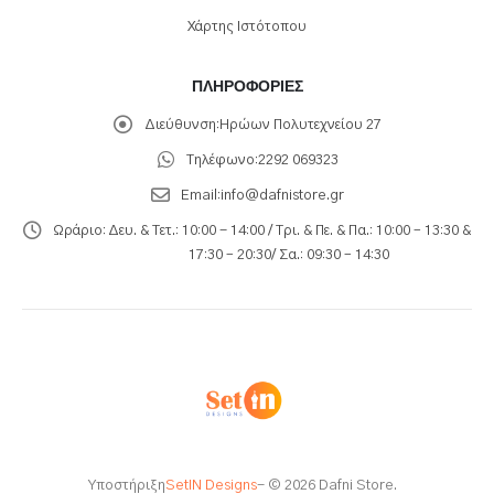
Χάρτης Ιστότοπου
ΠΛΗΡΟΦΟΡΊΕΣ
Διεύθυνση:
Ηρώων Πολυτεχνείου 27
Τηλέφωνο:
2292 069323
Email:
info@dafnistore.gr
Ωράριο:
Δευ. & Τετ.: 10:00 - 14:00 / Τρι. & Πε. & Πα.: 10:00 – 13:30 &
17:30 – 20:30/ Σα.: 09:30 – 14:30
Υποστήριξη
SetIN Designs
- © 2026 Dafni Store.