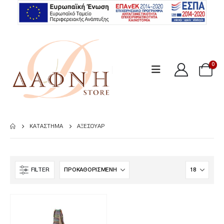
0
ΚΑΤΆΣΤΗΜΑ
ΑΞΕΣΟΥΆΡ
FILTER