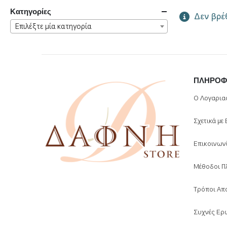
Κατηγορίες
Δεν βρέθ
Επιλέξτε μία κατηγορία
ΠΛΗΡΟΦ
Ο Λογαρια
Σχετικά με
Επικοινων
Μέθοδοι Π
Τρόποι Απ
Συχνές Ερ