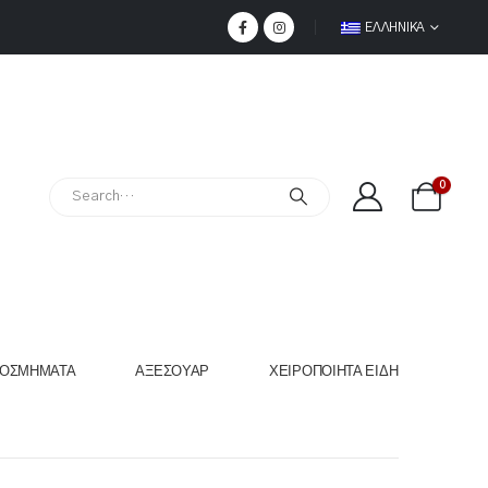
ΕΛΛΗΝΙΚΆ
0
ΟΣΜΉΜΑΤΑ
ΑΞΕΣΟΥΆΡ
ΧΕΙΡΟΠΟΊΗΤΑ ΕΊΔΗ