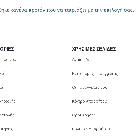
ηκε κανένα προϊόν που να ταιριάζει με την επιλογή σας.
ΟΡΊΕΣ
ΧΡΉΣΙΜΕΣ ΣΕΛΊΔΕΣ
σμός μου
Αγαπημένα
 Εμάς
Εντοπισμός Παραγγελίας
ία
Οι Παραγγελίες μου
ληρωμής
Κέντρο Απορρήτου
οστολής
Όροι Χρήσης
ωτήσεις
Πολιτική Απορρήτου