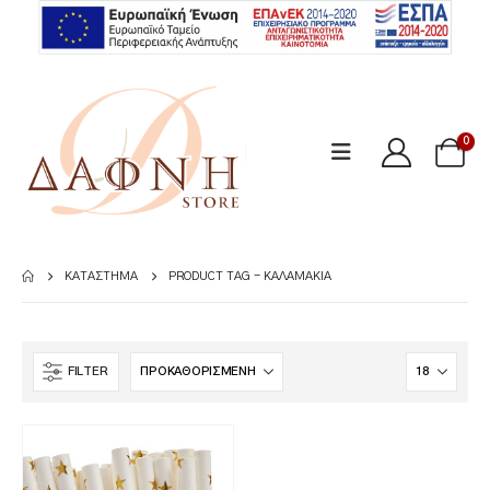
0
ΚΑΤΆΣΤΗΜΑ
PRODUCT TAG -
ΚΑΛΑΜΆΚΙΑ
FILTER