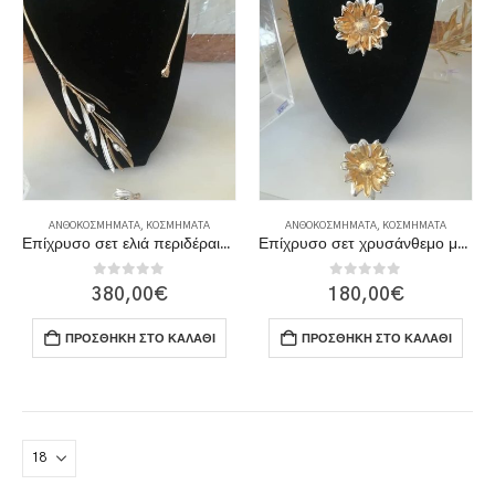
ΑΝΘΟΚΟΣΜΉΜΑΤΑ
,
ΚΟΣΜΉΜΑΤΑ
ΑΝΘΟΚΟΣΜΉΜΑΤΑ
,
ΚΟΣΜΉΜΑΤΑ
Επίχρυσο σετ ελιά περιδέραιο, βραχιόλι & δαχτυλίδι
Επίχρυσο σετ χρυσάνθεμο μενταγιόν & δαχτυλίδι
0
out of 5
0
out of 5
380,00
€
180,00
€
ΠΡΟΣΘΉΚΗ ΣΤΟ ΚΑΛΆΘΙ
ΠΡΟΣΘΉΚΗ ΣΤΟ ΚΑΛΆΘΙ