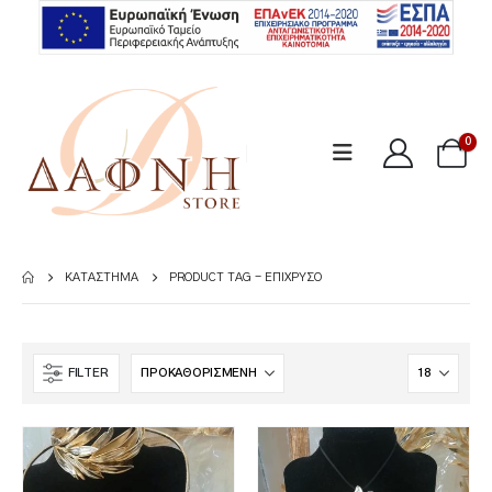
0
ΚΑΤΆΣΤΗΜΑ
PRODUCT TAG -
ΕΠΊΧΡΥΣΟ
FILTER