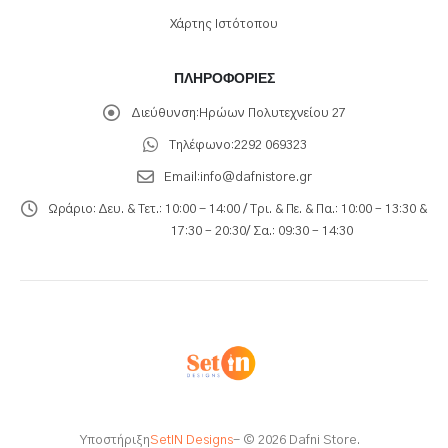
Χάρτης Ιστότοπου
ΠΛΗΡΟΦΟΡΊΕΣ
Διεύθυνση:
Ηρώων Πολυτεχνείου 27
Τηλέφωνο:
2292 069323
Email:
info@dafnistore.gr
Ωράριο:
Δευ. & Τετ.: 10:00 - 14:00 / Τρι. & Πε. & Πα.: 10:00 – 13:30 &
17:30 – 20:30/ Σα.: 09:30 – 14:30
Υποστήριξη
SetIN Designs
- © 2026 Dafni Store.