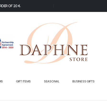
der of 20 €.
MS
GIFT ITEMS
SEASONAL
BUSINESS GIFTS