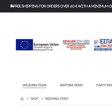
FREE Shipping for orders over 60 € with a minimum or
WEDDING ITEMS
BAPTISM ITEMS
PARTY ITE
SHOP
WEDDING ITEMS