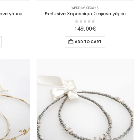
WEDDING CROWNS
φανα γάμου
Exclusive Χειροποίητα Στέφανα γάμου
0
out of 5
149,00
€
ADD TO CART