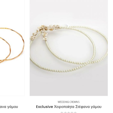
WEDDING CROWNS
φανα γάμου
Exclusive Χειροποίητα Στέφανα γάμου