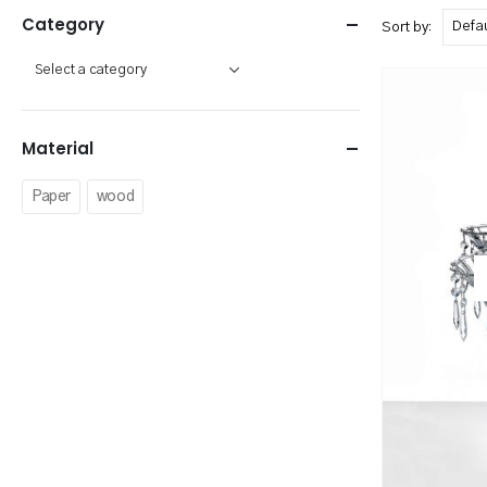
Category
Sort by:
Material
Paper
wood