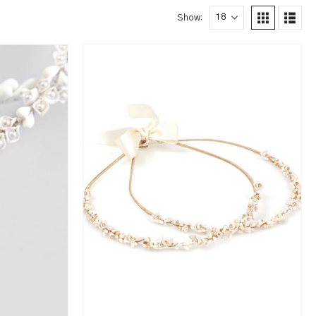
Show: