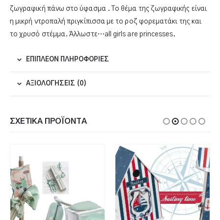
ζωγραφική πάνω στο ύφασμα . Το θέμα της ζωγραφικής είναι
η μικρή ντροπαλή πριγκίπισσα με το ροζ φορεματάκι της και
το χρυσό στέμμα. Άλλωστε…all girls are princesses.
ΕΠΙΠΛΈΟΝ ΠΛΗΡΟΦΟΡΊΕΣ
ΑΞΙΟΛΟΓΉΣΕΙΣ (0)
ΣΧΕΤΙΚΆ ΠΡΟΪΌΝΤΑ