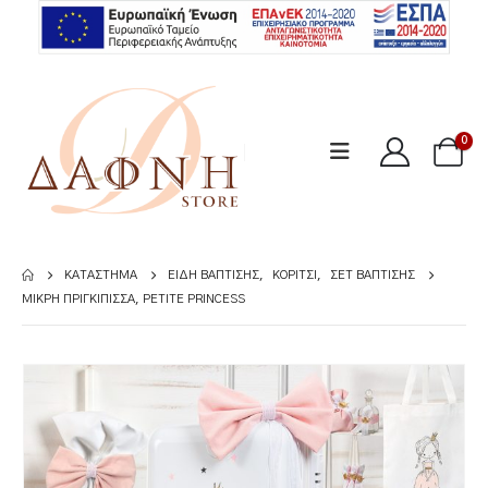
0
ΚΑΤΆΣΤΗΜΑ
ΕΊΔΗ ΒΆΠΤΙΣΗΣ
,
ΚΟΡΊΤΣΙ
,
ΣΕΤ ΒΆΠΤΙΣΗΣ
MΙΚΡΉ ΠΡΙΓΚΊΠΙΣΣΑ, PETITE PRINCESS