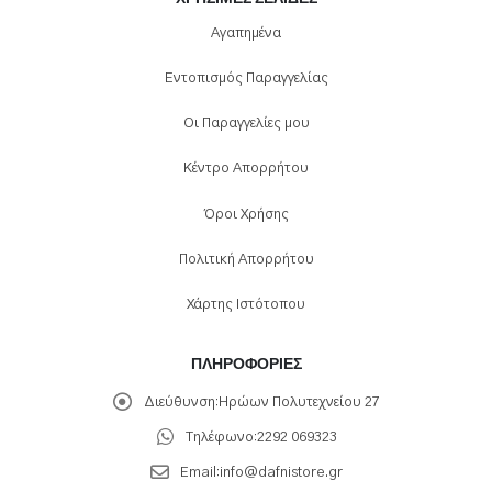
Αγαπημένα
Εντοπισμός Παραγγελίας
Οι Παραγγελίες μου
Κέντρο Απορρήτου
Όροι Χρήσης
Πολιτική Απορρήτου
Χάρτης Ιστότοπου
ΠΛΗΡΟΦΟΡΊΕΣ
Διεύθυνση:
Ηρώων Πολυτεχνείου 27
Τηλέφωνο:
2292 069323
Email:
info@dafnistore.gr