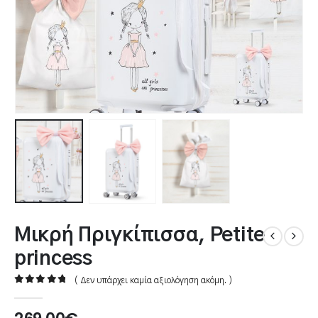
Mικρή Πριγκίπισσα, Petite
princess
( Δεν υπάρχει καμία αξιολόγηση ακόμη. )
0
out of 5