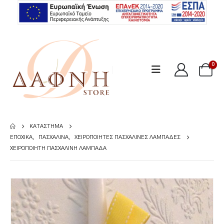
0
ΚΑΤΆΣΤΗΜΑ
ΕΠΟΧΙΚΆ
,
ΠΑΣΧΑΛΙΝΆ
,
ΧΕΙΡΟΠΟΊΗΤΕΣ ΠΑΣΧΑΛΙΝΈΣ ΛΑΜΠΆΔΕΣ
ΧΕΙΡΟΠΟΊΗΤΗ ΠΑΣΧΑΛΙΝΉ ΛΑΜΠΆΔΑ