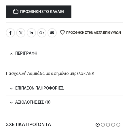
ΠΡΟΣΘΉΚΗ ΣΤΟ ΚΑΛΆΘΙ
ΠΡΌΣΘΉΚΗ ΣΤΗΝ ΛΊΣΤΑ ΕΠΙΘΥΜΙΏΝ
ΠΕΡΙΓΡΑΦΉ
Πασχαλινή Λαμπάδα με ασημένιο μπρελόκ ΑΕΚ
ΕΠΙΠΛΈΟΝ ΠΛΗΡΟΦΟΡΊΕΣ
ΑΞΙΟΛΟΓΉΣΕΙΣ (0)
ΣΧΕΤΙΚΆ ΠΡΟΪΌΝΤΑ