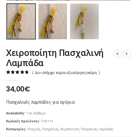
Χειροποίητη Πασχαλινή
Λαμπάδα
( Δεν υπάρχει καμία αξιολόγηση ακόμη. )
0
out of 5
34,00
€
Πασχαλινές λαμπάδες για αγόρια
Availability:
1 σε απόθεμα
Κωδικός προϊόντος:
ΠΛ6114
Κατηγορίες:
Εποχικά
,
Πασχαλινά
,
Χειροποίητες Πασχαλινές Λαμπάδες