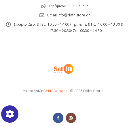
Τηλέφωνο:
2292 069323
Email:
info@dafnistore.gr
Ωράριο:
Δευ. & Τετ.: 10:00 - 14:00 / Τρι. & Πε. & Πα.: 10:00 – 13:30 &
17:30 – 20:30/ Σα.: 09:30 – 14:30
Υποστήριξη
SetIN Designs
- © 2026 Dafni Store.