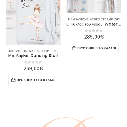
ΕΊΔΗ ΒΆΠΤΙΣΗΣ
,
ΚΟΡΊΤΣΙ
,
ΣΕΤ ΒΆΠΤΙΣΗΣ
Ο Κύκλος του νερού, Water’s circle
0
out of 5
285,00
€
ΠΡΟΣΘΉΚΗ ΣΤΟ ΚΑΛΆΘΙ
ΕΊΔΗ ΒΆΠΤΙΣΗΣ
,
ΚΟΡΊΤΣΙ
,
ΣΕΤ ΒΆΠΤΙΣΗΣ
Μπαλαρίνα! Dancing Star!
0
out of 5
269,00
€
ΠΡΟΣΘΉΚΗ ΣΤΟ ΚΑΛΆΘΙ