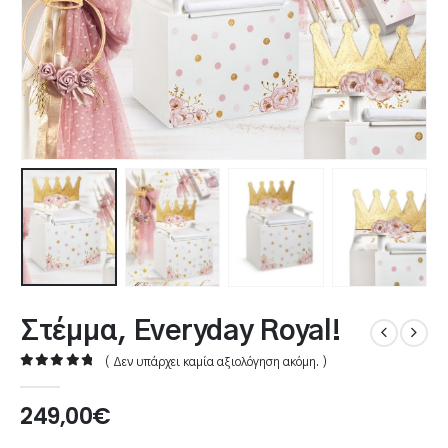
Στέμμα, Everyday Royal!
( Δεν υπάρχει καμία αξιολόγηση ακόμη. )
0
out of 5
249,00
€