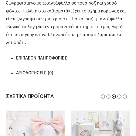
ζωγραφισμένο με τριαντάφυλλα σε πουά ροζ και χρυσό
φόντο. Η πλάτη στο καθισματάκι έχει το σχήμα κορώνας και
είναι ζωγραφισμένη με χρυσό glitter και ροζ τριαντάφυλλα.
Ιδανική επιλογή για ένα ρομαντικό μυστήριο που μας θυμίζει
ότι ..everyday is royal.Συνοδεύεται με ασορτί λαμπάδα και
λαδοσέτ .
ΕΠΙΠΛΈΟΝ ΠΛΗΡΟΦΟΡΊΕΣ
ΑΞΙΟΛΟΓΉΣΕΙΣ (0)
ΣΧΕΤΙΚΆ ΠΡΟΪΌΝΤΑ