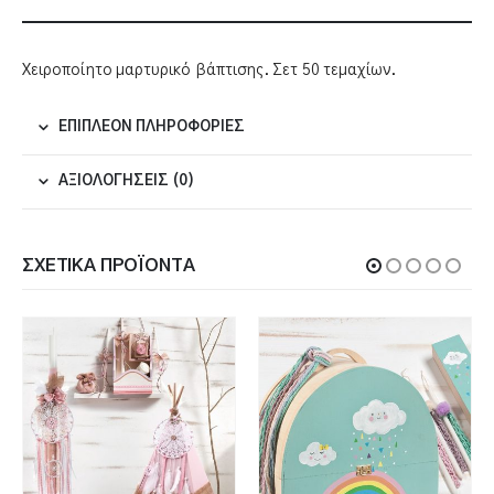
Χειροποίητο μαρτυρικό βάπτισης. Σετ 50 τεμαχίων.
ΕΠΙΠΛΈΟΝ ΠΛΗΡΟΦΟΡΊΕΣ
ΑΞΙΟΛΟΓΉΣΕΙΣ (0)
ΣΧΕΤΙΚΆ ΠΡΟΪΌΝΤΑ