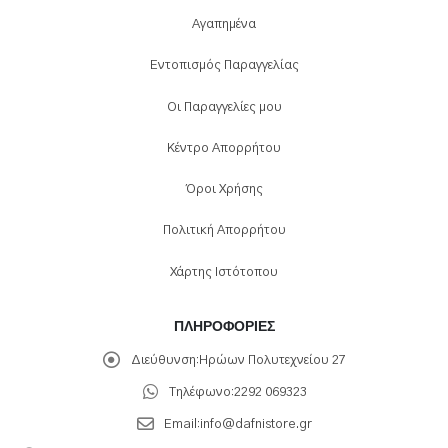
Αγαπημένα
Εντοπισμός Παραγγελίας
Οι Παραγγελίες μου
Κέντρο Απορρήτου
Όροι Χρήσης
Πολιτική Απορρήτου
Χάρτης Ιστότοπου
ΠΛΗΡΟΦΟΡΊΕΣ
Διεύθυνση:
Ηρώων Πολυτεχνείου 27
Τηλέφωνο:
2292 069323
Email:
info@dafnistore.gr