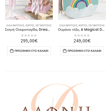
ΕΊΔΗ ΒΆΠΤΙΣΗΣ
,
ΚΟΡΊΤΣΙ
,
ΣΕΤ ΒΆΠΤΙΣΗΣ
ΕΊΔΗ ΒΆΠΤΙΣΗΣ
,
ΚΟΡΊΤΣΙ
,
ΣΕΤ ΒΆΠΤΙΣΗΣ
Σκηνή Ονειροπαγίδα, Dreamcatcher tent!
Ουράνιο τόξο, A Magical Day
0
out of 5
0
out of 5
295,00
€
249,00
€
ΠΡΟΣΘΉΚΗ ΣΤΟ ΚΑΛΆΘΙ
ΠΡΟΣΘΉΚΗ ΣΤΟ ΚΑΛΆΘΙ