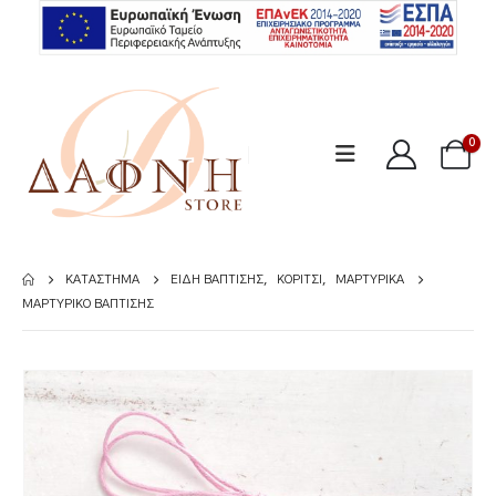
0
ΚΑΤΆΣΤΗΜΑ
ΕΊΔΗ ΒΆΠΤΙΣΗΣ
,
ΚΟΡΊΤΣΙ
,
ΜΑΡΤΥΡΙΚΆ
ΜΑΡΤΥΡΙΚΌ ΒΆΠΤΙΣΗΣ