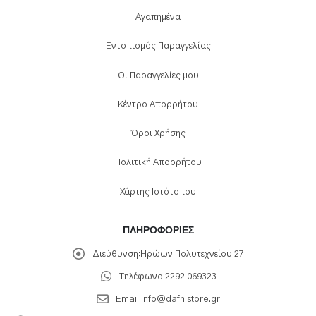
Αγαπημένα
Εντοπισμός Παραγγελίας
Οι Παραγγελίες μου
Κέντρο Απορρήτου
Όροι Χρήσης
Πολιτική Απορρήτου
Χάρτης Ιστότοπου
ΠΛΗΡΟΦΟΡΊΕΣ
Διεύθυνση:
Ηρώων Πολυτεχνείου 27
Τηλέφωνο:
2292 069323
Email:
info@dafnistore.gr