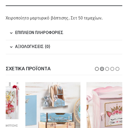
Χειροποίητο μαρτυρικό βάπτισης. Σετ 50 τεμαχίων.
ΕΠΙΠΛΈΟΝ ΠΛΗΡΟΦΟΡΊΕΣ
ΑΞΙΟΛΟΓΉΣΕΙΣ (0)
ΣΧΕΤΙΚΆ ΠΡΟΪΌΝΤΑ