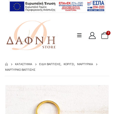
0
ΚΑΤΆΣΤΗΜΑ
ΕΊΔΗ ΒΆΠΤΙΣΗΣ
,
ΚΟΡΊΤΣΙ
,
ΜΑΡΤΥΡΙΚΆ
ΜΑΡΤΥΡΙΚΌ ΒΆΠΤΙΣΗΣ