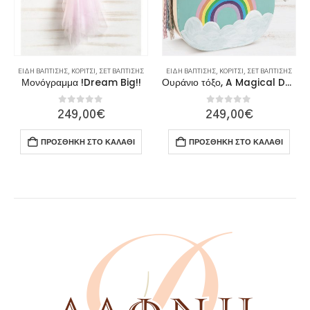
ΕΊΔΗ ΒΆΠΤΙΣΗΣ
,
ΚΟΡΊΤΣΙ
,
ΣΕΤ ΒΆΠΤΙΣΗΣ
ΕΊΔΗ ΒΆΠΤΙΣΗΣ
,
ΚΟΡΊΤΣΙ
,
ΣΕΤ ΒΆΠΤΙΣΗΣ
Μονόγραμμα !Dream Big!!
Ουράνιο τόξο, A Magical Day
0
out of 5
0
out of 5
249,00
€
249,00
€
ΠΡΟΣΘΉΚΗ ΣΤΟ ΚΑΛΆΘΙ
ΠΡΟΣΘΉΚΗ ΣΤΟ ΚΑΛΆΘΙ