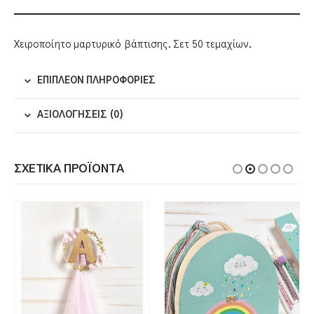
Χειροποίητο μαρτυρικό βάπτισης. Σετ 50 τεμαχίων.
ΕΠΙΠΛΈΟΝ ΠΛΗΡΟΦΟΡΊΕΣ
ΑΞΙΟΛΟΓΉΣΕΙΣ (0)
ΣΧΕΤΙΚΆ ΠΡΟΪΌΝΤΑ