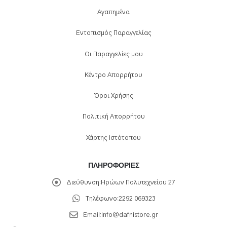
Αγαπημένα
Εντοπισμός Παραγγελίας
Οι Παραγγελίες μου
Κέντρο Απορρήτου
Όροι Χρήσης
Πολιτική Απορρήτου
Χάρτης Ιστότοπου
ΠΛΗΡΟΦΟΡΊΕΣ
Διεύθυνση:
Ηρώων Πολυτεχνείου 27
Τηλέφωνο:
2292 069323
Email:
info@dafnistore.gr