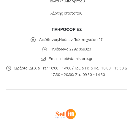
Πολιτική Απορρήτου
Χάρτης Ιστότοπου
ΠΛΗΡΟΦΟΡΊΕΣ
Διεύθυνση:
Ηρώων Πολυτεχνείου 27
Τηλέφωνο:
2292 069323
Email:
info@dafnistore.gr
Ωράριο:
Δευ. & Τετ.: 10:00 - 14:00 / Τρι. & Πε. & Πα.: 10:00 – 13:30 &
17:30 – 20:30/ Σα.: 09:30 – 14:30