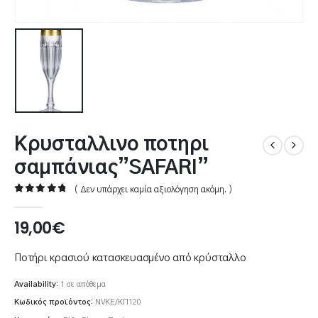
Κρυσταλλινο ποτηρι
σαμπάνιας”SAFARI”
( Δεν υπάρχει καμία αξιολόγηση ακόμη. )
0
out of 5
19,00
€
Ποτήρι κρασιού κατασκευασμένο από κρύσταλλο
Availability:
1 σε απόθεμα
Κωδικός προϊόντος:
NVKE/ΚΠ120