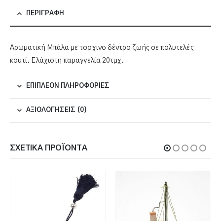
ΠΕΡΙΓΡΑΦΉ
Αρωματική Μπάλα με τσοχινο δέντρο ζωής σε πολυτελές
κουτί. Ελάχιστη παραγγελία 20τμχ.
ΕΠΙΠΛΈΟΝ ΠΛΗΡΟΦΟΡΊΕΣ
ΑΞΙΟΛΟΓΉΣΕΙΣ (0)
ΣΧΕΤΙΚΆ ΠΡΟΪΌΝΤΑ