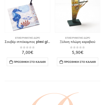
ΕΠΙΧΕΙΡΗΜΑΤΙΚΌ ΔΏΡΟ
ΕΠΙΧΕΙΡΗΜΑΤΙΚΌ ΔΏΡΟ
Σουβέρ ιππόκαμπος plexi glass
Ξύλινη πλώρη καραβιού
0
out of 5
0
out of 5
7,00
€
5,90
€
ΠΡΟΣΘΉΚΗ ΣΤΟ ΚΑΛΆΘΙ
ΠΡΟΣΘΉΚΗ ΣΤΟ ΚΑΛΆΘΙ