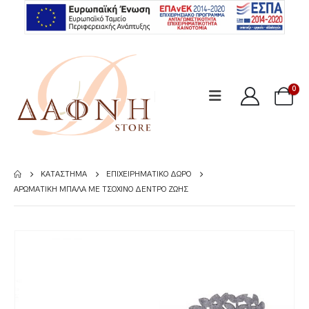
0
ΚΑΤΆΣΤΗΜΑ
ΕΠΙΧΕΙΡΗΜΑΤΙΚΌ ΔΏΡΟ
ΑΡΩΜΑΤΙΚΉ ΜΠΆΛΑ ΜΕ ΤΣΌΧΙΝΟ ΔΈΝΤΡΟ ΖΩΉΣ