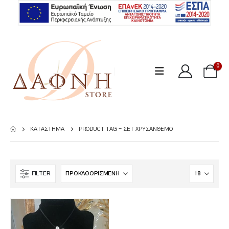
0
ΚΑΤΆΣΤΗΜΑ
PRODUCT TAG -
ΣΕΤ ΧΡΥΣΆΝΘΕΜΟ
FILTER