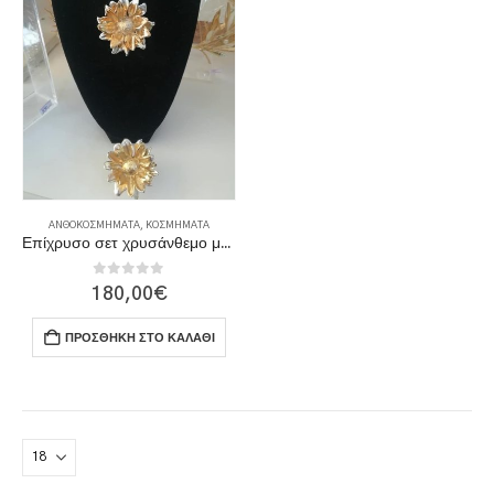
ΑΝΘΟΚΟΣΜΉΜΑΤΑ
,
ΚΟΣΜΉΜΑΤΑ
Επίχρυσο σετ χρυσάνθεμο μενταγιόν & δαχτυλίδι
0
out of 5
180,00
€
ΠΡΟΣΘΉΚΗ ΣΤΟ ΚΑΛΆΘΙ