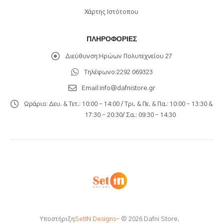
Χάρτης Ιστότοπου
ΠΛΗΡΟΦΟΡΊΕΣ
Διεύθυνση:
Ηρώων Πολυτεχνείου 27
Τηλέφωνο:
2292 069323
Email:
info@dafnistore.gr
Ωράριο:
Δευ. & Τετ.: 10:00 - 14:00 / Τρι. & Πε. & Πα.: 10:00 – 13:30 &
17:30 – 20:30/ Σα.: 09:30 – 14:30
Υποστήριξη
SetIN Designs
- © 2026 Dafni Store.