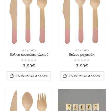
ΕΊΔΗ ΠΆΡΤΥ
ΕΊΔΗ ΠΆΡΤΥ
Ξύλινο κουταλάκι γλυκού
Ξύλινο μαχαιράκι
0
out of 5
0
out of 5
3,90
€
3,90
€
ΠΡΟΣΘΉΚΗ ΣΤΟ ΚΑΛΆΘΙ
ΠΡΟΣΘΉΚΗ ΣΤΟ ΚΑΛΆΘΙ