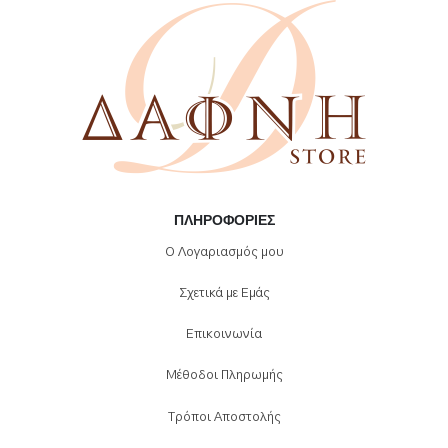
στη
σελίδα
του
προϊόντος
ΠΛΗΡΟΦΟΡΊΕΣ
Ο Λογαριασμός μου
Σχετικά με Εμάς
Επικοινωνία
Μέθοδοι Πληρωμής
Τρόποι Αποστολής