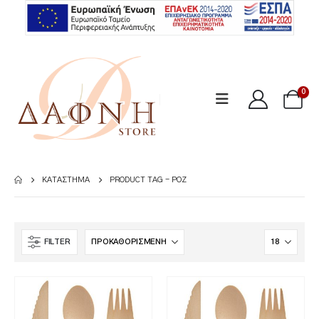
0
ΚΑΤΆΣΤΗΜΑ
PRODUCT TAG -
ΡΟΖ
FILTER