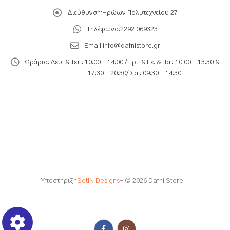
Διεύθυνση:
Ηρώων Πολυτεχνείου 27
Τηλέφωνο:
2292 069323
Email:
info@dafnistore.gr
Ωράριο:
Δευ. & Τετ.: 10:00 - 14:00 / Τρι. & Πε. & Πα.: 10:00 – 13:30 &
17:30 – 20:30/ Σα.: 09:30 – 14:30
Υποστήριξη
SetIN Designs
- © 2026 Dafni Store.