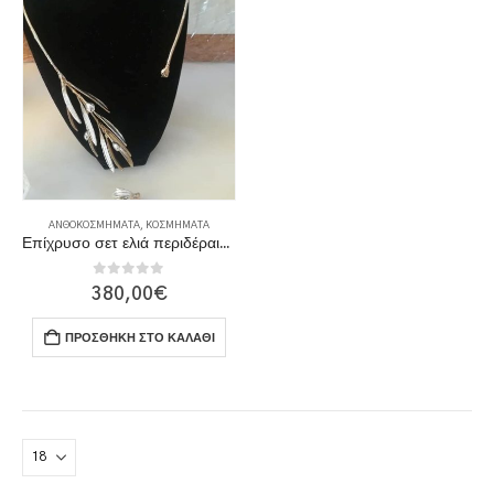
ΑΝΘΟΚΟΣΜΉΜΑΤΑ
,
ΚΟΣΜΉΜΑΤΑ
Επίχρυσο σετ ελιά περιδέραιο, βραχιόλι & δαχτυλίδι
0
out of 5
380,00
€
ΠΡΟΣΘΉΚΗ ΣΤΟ ΚΑΛΆΘΙ