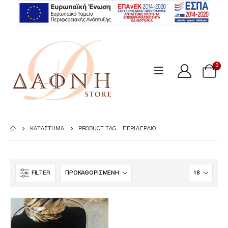
0
ΚΑΤΆΣΤΗΜΑ
PRODUCT TAG -
ΠΕΡΙΔΈΡΑΙΟ
FILTER