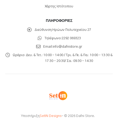
Χάρτης Ιστότοπου
ΠΛΗΡΟΦΟΡΊΕΣ
Διεύθυνση:
Ηρώων Πολυτεχνείου 27
Τηλέφωνο:
2292 069323
Email:
info@dafnistore.gr
Ωράριο:
Δευ. & Τετ.: 10:00 - 14:00 / Τρι. & Πε. & Πα.: 10:00 – 13:30 &
17:30 – 20:30/ Σα.: 09:30 – 14:30
Υποστήριξη
SetIN Designs
- © 2026 Dafni Store.