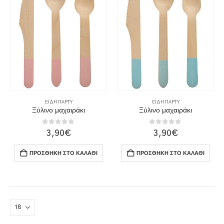
ΕΊΔΗ ΠΆΡΤΥ
ΕΊΔΗ ΠΆΡΤΥ
Ξύλινο μαχαιράκι
Ξύλινο μαχαιράκι
0
out of 5
0
out of 5
3,90
€
3,90
€
ΠΡΟΣΘΉΚΗ ΣΤΟ ΚΑΛΆΘΙ
ΠΡΟΣΘΉΚΗ ΣΤΟ ΚΑΛΆΘΙ