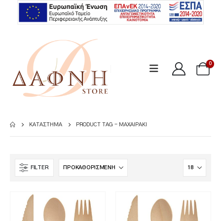
0
ΚΑΤΆΣΤΗΜΑ
PRODUCT TAG -
ΜΑΧΑΙΡΆΚΙ
FILTER