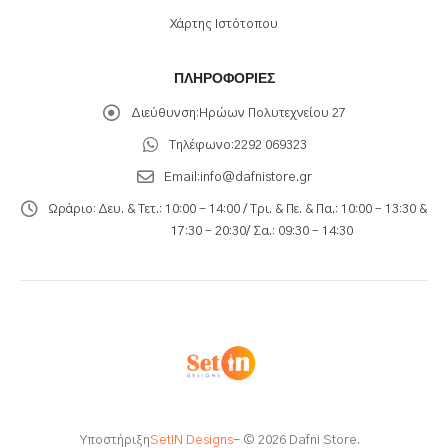
Χάρτης Ιστότοπου
ΠΛΗΡΟΦΟΡΊΕΣ
Διεύθυνση:
Ηρώων Πολυτεχνείου 27
Τηλέφωνο:
2292 069323
Email:
info@dafnistore.gr
Ωράριο:
Δευ. & Τετ.: 10:00 - 14:00 / Τρι. & Πε. & Πα.: 10:00 – 13:30 &
17:30 – 20:30/ Σα.: 09:30 – 14:30
Υποστήριξη
SetIN Designs
- © 2026 Dafni Store.