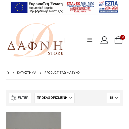
0
ΚΑΤΆΣΤΗΜΑ
PRODUCT TAG -
ΛΕΥΚΌ
FILTER