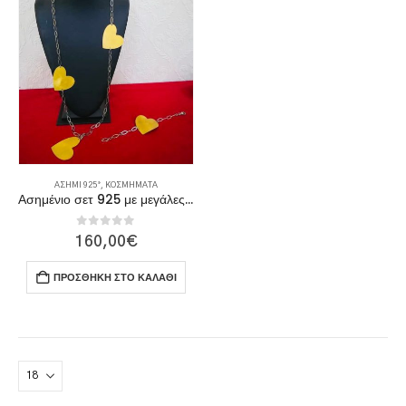
ΑΣΉΜΙ 925°
,
ΚΟΣΜΉΜΑΤΑ
Ασημένιο σετ 925 με μεγάλες επίχρυσες καρδιές
0
out of 5
160,00
€
ΠΡΟΣΘΉΚΗ ΣΤΟ ΚΑΛΆΘΙ