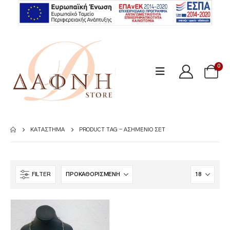
0
ΚΑΤΆΣΤΗΜΑ
PRODUCT TAG -
ΑΣΗΜΈΝΙΟ ΣΕΤ
FILTER