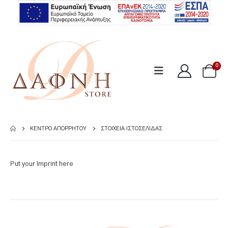
0
ΚΈΝΤΡΟ ΑΠΟΡΡΉΤΟΥ
ΣΤΟΙΧΕΊΑ ΙΣΤΟΣΕΛΊΔΑΣ
Put your Imprint here