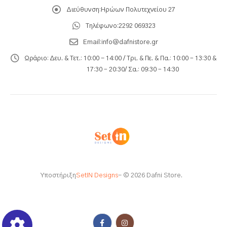
Διεύθυνση:
Ηρώων Πολυτεχνείου 27
Τηλέφωνο:
2292 069323
Email:
info@dafnistore.gr
Ωράριο:
Δευ. & Τετ.: 10:00 - 14:00 / Τρι. & Πε. & Πα.: 10:00 – 13:30 &
17:30 – 20:30/ Σα.: 09:30 – 14:30
Υποστήριξη
SetIN Designs
- © 2026 Dafni Store.