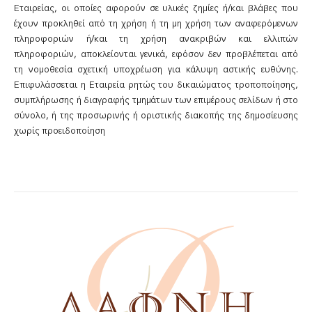
Εταιρείας, οι οποίες αφορούν σε υλικές ζημίες ή/και βλάβες που
έχουν προκληθεί από τη χρήση ή τη μη χρήση των αναφερόμενων
πληροφοριών ή/και τη χρήση ανακριβών και ελλιπών
πληροφοριών, αποκλείονται γενικά, εφόσον δεν προβλέπεται από
τη νομοθεσία σχετική υποχρέωση για κάλυψη αστικής ευθύνης.
Επιφυλάσσεται η Εταιρεία ρητώς του δικαιώματος τροποποίησης,
συμπλήρωσης ή διαγραφής τμημάτων των επιμέρους σελίδων ή στο
σύνολο, ή της προσωρινής ή οριστικής διακοπής της δημοσίευσης
χωρίς προειδοποίηση