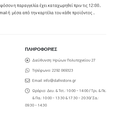
όσον η παραγγελία έχει καταχωρηθεί πριν τις 12:00.
ail ή μέσα από την καρτέλα του κάθε προϊόντος .
ΠΛΗΡΟΦΟΡΊΕΣ
Διεύθυνση:
Ηρώων Πολυτεχνείου 27
Τηλέφωνο:
2292 069323
Email:
info@dafnistore.gr
Ωράριο:
Δευ. & Τετ.: 10:00 - 14:00 / Τρι. & Πε.
& Πα.: 10:00 – 13:30 & 17:30 – 20:30/ Σα.:
09:30 – 14:30