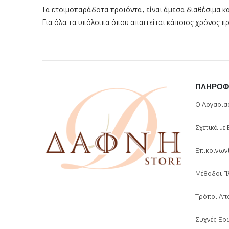
Τα ετοιμοπαράδοτα προϊόντα, είναι άμεσα διαθέσιμα κα
Για όλα τα υπόλοιπα όπου απαιτείται κάποιος χρόνος π
ΠΛΗΡΟΦ
Ο Λογαρια
Σχετικά με
Επικοινων
Μέθοδοι Π
Τρόποι Απ
Συχνές Ερ