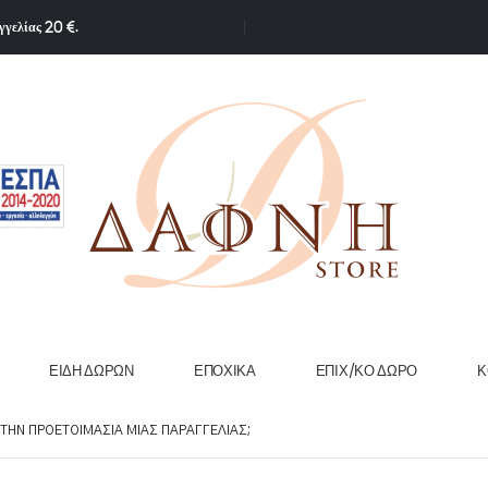
γγελίας 20 €.
ΕΊΔΗ ΔΏΡΩΝ
ΕΠΟΧΙΚΆ
ΕΠΙΧ/ΚΟ ΔΏΡΟ
Κ
 ΤΗΝ ΠΡΟΕΤΟΙΜΑΣΊΑ ΜΙΑΣ ΠΑΡΑΓΓΕΛΊΑΣ;