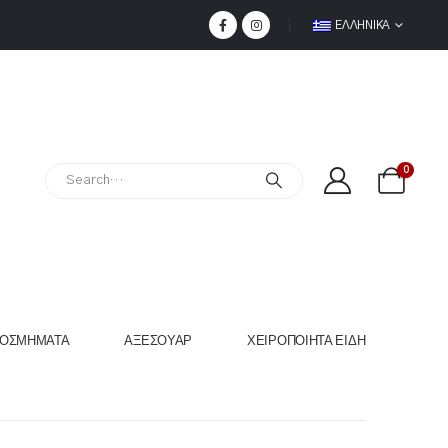
ΕΛΛΗΝΙΚΆ
0
ΟΣΜΉΜΑΤΑ
ΑΞΕΣΟΥΆΡ
ΧΕΙΡΟΠΟΊΗΤΑ ΕΊΔΗ