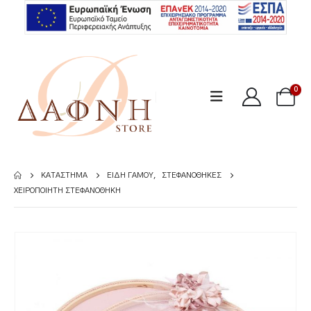
0
ΚΑΤΆΣΤΗΜΑ
ΕΊΔΗ ΓΆΜΟΥ
,
ΣΤΕΦΑΝΟΘΉΚΕΣ
ΧΕΙΡΟΠΟΊΗΤΗ ΣΤΕΦΑΝΟΘΉΚΗ