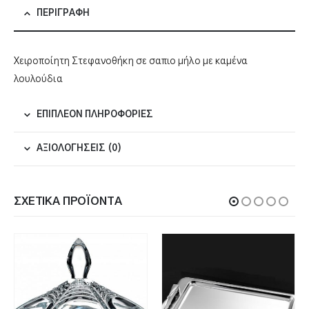
ΠΕΡΙΓΡΑΦΉ
Χειροποίητη Στεφανοθήκη σε σαπιο μήλο με καμένα
λουλούδια
ΕΠΙΠΛΈΟΝ ΠΛΗΡΟΦΟΡΊΕΣ
ΑΞΙΟΛΟΓΉΣΕΙΣ (0)
ΣΧΕΤΙΚΆ ΠΡΟΪΌΝΤΑ