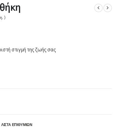
οθήκη
η. )
ιστή στιγμή της ζωής σας
ΛΊΣΤΑ ΕΠΙΘΥΜΙΏΝ