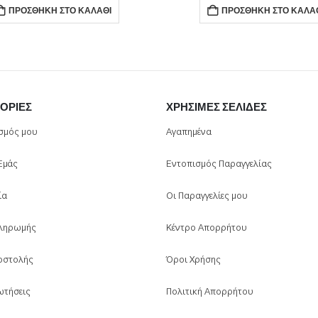
ΠΡΟΣΘΉΚΗ ΣΤΟ ΚΑΛΆΘΙ
ΠΡΟΣΘΉΚΗ ΣΤΟ ΚΑΛΆ
ΟΡΊΕΣ
ΧΡΉΣΙΜΕΣ ΣΕΛΊΔΕΣ
σμός μου
Αγαπημένα
 Εμάς
Εντοπισμός Παραγγελίας
ία
Οι Παραγγελίες μου
ληρωμής
Κέντρο Απορρήτου
οστολής
Όροι Χρήσης
ωτήσεις
Πολιτική Απορρήτου