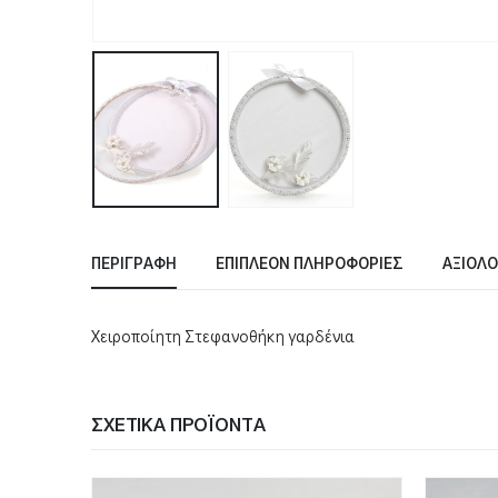
ΠΕΡΙΓΡΑΦΉ
ΕΠΙΠΛΈΟΝ ΠΛΗΡΟΦΟΡΊΕΣ
ΑΞΙΟΛΟ
Χειροποίητη Στεφανοθήκη γαρδένια
ΣΧΕΤΙΚΆ ΠΡΟΪΌΝΤΑ