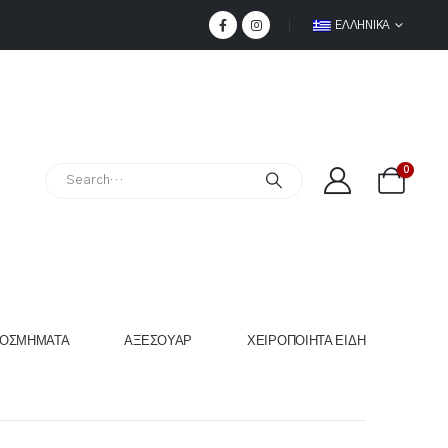
ΕΛΛΗΝΙΚΆ
0
ΟΣΜΉΜΑΤΑ
ΑΞΕΣΟΥΆΡ
ΧΕΙΡΟΠΟΊΗΤΑ ΕΊΔΗ