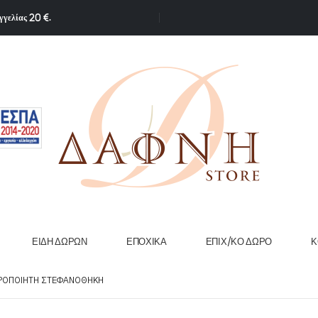
γγελίας 20 €.
ΕΊΔΗ ΔΏΡΩΝ
ΕΠΟΧΙΚΆ
ΕΠΙΧ/ΚΟ ΔΏΡΟ
Κ
ΙΡΟΠΟΊΗΤΗ ΣΤΕΦΑΝΟΘΉΚΗ