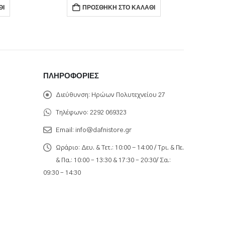
ΘΙ
ΠΡΟΣΘΉΚΗ ΣΤΟ ΚΑΛΆΘΙ
ΠΛΗΡΟΦΟΡΊΕΣ
Διεύθυνση:
Ηρώων Πολυτεχνείου 27
Τηλέφωνο:
2292 069323
Email:
info@dafnistore.gr
Ωράριο:
Δευ. & Τετ.: 10:00 - 14:00 / Τρι. & Πε.
& Πα.: 10:00 – 13:30 & 17:30 – 20:30/ Σα.:
09:30 – 14:30