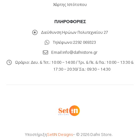
Χάρτης Ιστότοπου
ΠΛΗΡΟΦΟΡΊΕΣ
Διεύθυνση:
Ηρώων Πολυτεχνείου 27
Τηλέφωνο:
2292 069323
Email:
info@dafnistore.gr
Ωράριο:
Δευ. & Τετ.: 10:00 - 14:00 / Τρι. & Πε. & Πα.: 10:00 – 13:30 &
17:30 – 20:30/ Σα.: 09:30 – 14:30
Υποστήριξη
SetIN Designs
- © 2026 Dafni Store.