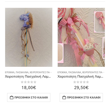
ΕΠΟΧΙΚΆ
,
ΠΑΣΧΑΛΙΝΆ
,
ΧΕΙΡΟΠΟΊΗΤΕΣ ΠΑΣΧΑΛΙΝΈΣ ΛΑΜΠΆΔΕΣ
ΕΠΟΧΙΚΆ
,
ΠΑΣΧΑΛΙΝΆ
,
ΧΕΙΡΟΠΟΊΗΤΕΣ ΠΑΣΧΑΛΙΝΈΣ ΛΑΜΠΆΔΕΣ
Χειροποίητη Πασχαλινή Λαμπάδα
Χειροποίητη Πασχαλινή Λαμπάδα
0
out of 5
0
out of 5
18,00
€
29,50
€
ΠΡΟΣΘΉΚΗ ΣΤΟ ΚΑΛΆΘΙ
ΠΡΟΣΘΉΚΗ ΣΤΟ ΚΑΛΆΘΙ