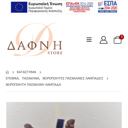
0
ΚΑΤΆΣΤΗΜΑ
ΕΠΟΧΙΚΆ
,
ΠΑΣΧΑΛΙΝΆ
,
ΧΕΙΡΟΠΟΊΗΤΕΣ ΠΑΣΧΑΛΙΝΈΣ ΛΑΜΠΆΔΕΣ
ΧΕΙΡΟΠΟΊΗΤΗ ΠΑΣΧΑΛΙΝΉ ΛΑΜΠΆΔΑ