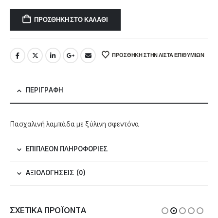
ΠΡΟΣΘΉΚΗ ΣΤΟ ΚΑΛΆΘΙ
ΠΡΌΣΘΉΚΗ ΣΤΗΝ ΛΊΣΤΑ ΕΠΙΘΥΜΙΏΝ
ΠΕΡΙΓΡΑΦΉ
Πασχαλινή λαμπάδα με ξύλινη σφεντόνα
ΕΠΙΠΛΈΟΝ ΠΛΗΡΟΦΟΡΊΕΣ
ΑΞΙΟΛΟΓΉΣΕΙΣ (0)
ΣΧΕΤΙΚΆ ΠΡΟΪΌΝΤΑ