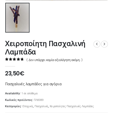
Χειροποίητη Πασχαλινή
Λαμπάδα
( Δεν υπάρχει καμία αξιολόγηση ακόμη. )
0
out of 5
23,50
€
Πασχαλινές λαμπάδες για αγόρια
Availability:
1 σε απόθεμα
Κωδικός προϊόντος:
ΠΛ6089
Κατηγορίες:
Εποχικά
,
Πασχαλινά
,
Χειροποίητες Πασχαλινές Λαμπάδες