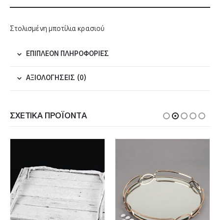
Στολισμένη μποτίλια κρασιού
ΕΠΙΠΛΈΟΝ ΠΛΗΡΟΦΟΡΊΕΣ
ΑΞΙΟΛΟΓΉΣΕΙΣ (0)
ΣΧΕΤΙΚΆ ΠΡΟΪΌΝΤΑ