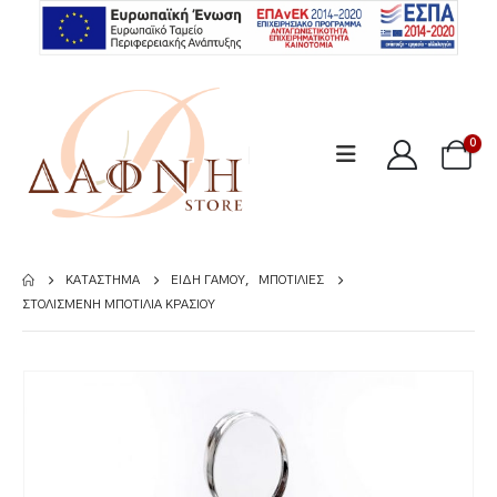
0
ΚΑΤΆΣΤΗΜΑ
ΕΊΔΗ ΓΆΜΟΥ
,
ΜΠΟΤΊΛΙΕΣ
ΣΤΟΛΙΣΜΈΝΗ ΜΠΟΤΊΛΙΑ ΚΡΑΣΙΟΎ