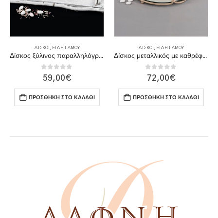
ΔΊΣΚΟΙ
,
ΕΊΔΗ ΓΆΜΟΥ
ΔΊΣΚΟΙ
,
ΕΊΔΗ ΓΆΜΟΥ
Δίσκος ξύλινος παραλληλόγραμμος
Δίσκος μεταλλικός με καθρέφτη
0
out of 5
0
out of 5
59,00
€
72,00
€
ΠΡΟΣΘΉΚΗ ΣΤΟ ΚΑΛΆΘΙ
ΠΡΟΣΘΉΚΗ ΣΤΟ ΚΑΛΆΘΙ