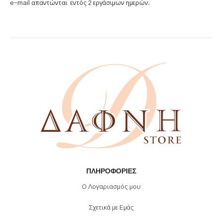
e-mail απαντώνται εντός 2 εργάσιμων ημερών.
ΠΛΗΡΟΦΟΡΊΕΣ
Ο Λογαριασμός μου
Σχετικά με Εμάς