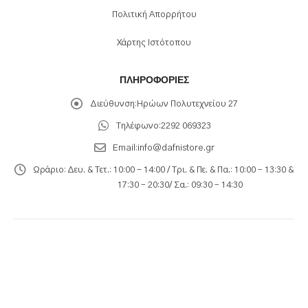
Πολιτική Απορρήτου
Χάρτης Ιστότοπου
ΠΛΗΡΟΦΟΡΊΕΣ
Διεύθυνση:
Ηρώων Πολυτεχνείου 27
Τηλέφωνο:
2292 069323
Email:
info@dafnistore.gr
Ωράριο:
Δευ. & Τετ.: 10:00 - 14:00 / Τρι. & Πε. & Πα.: 10:00 – 13:30 &
17:30 – 20:30/ Σα.: 09:30 – 14:30