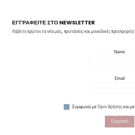
ΕΓΓΡΑΦΕΊΤΕ ΣΤΟ NEWSLETTER
Λάβετε πρώτοι τα νέα μας, προτάσεις και μοναδικές προσφορές!
Name
Email
Συμφωνώ με
Όροι Χρήσης
και μ
Εγγραφή